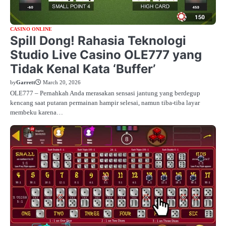
CASINO ONLINE
Spill Dong! Rahasia Teknologi
Studio Live Casino OLE777 yang
Tidak Kenal Kata ‘Buffer’
by
Garrett
March 20, 2026
OLE777 – Pernahkah Anda merasakan sensasi jantung yang berdegup
kencang saat putaran permainan hampir selesai, namun tiba-tiba layar
membeku karena…