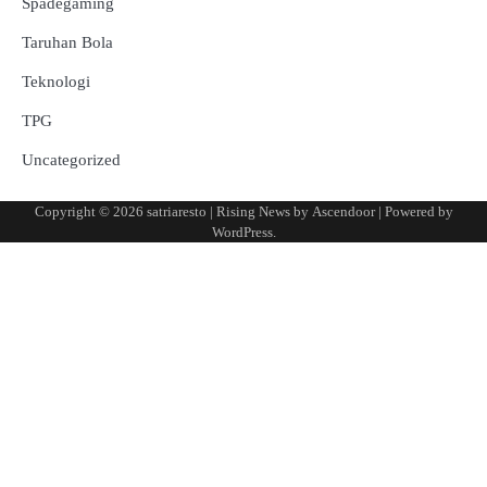
Spadegaming
Taruhan Bola
Teknologi
TPG
Uncategorized
Copyright © 2026
satriaresto
| Rising News by
Ascendoor
| Powered by
WordPress
.