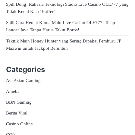
Spill Dong! Rahasia Teknologi Studio Live Casino OLE777 yang
Tidak Kenal Kata ‘Buffer’
Spill Cara Hemat Kuota Main Live Casino OLE777: Tetap
Lancar Jaya Tanpa Harus Takut Boros!
Teknik Main Honey Hunter yang Sering Dipakai Pemburu JP
Maxwin untuk Jackpot Beruntun
Categories
AG Asian Gaming
Ameba
BBN Gaming
Berita Viral
Casino Online
CQ9