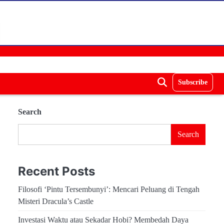
Subscribe
Search
Search
Recent Posts
Filosofi ‘Pintu Tersembunyi’: Mencari Peluang di Tengah
Misteri Dracula’s Castle
Investasi Waktu atau Sekadar Hobi? Membedah Daya