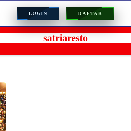
LOGIN
DAFTAR
satriaresto