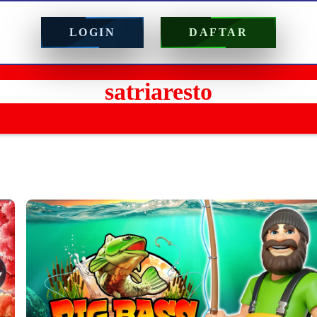
LOGIN
DAFTAR
satriaresto