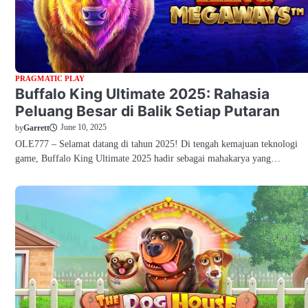
PRAGMATIC PLAY
Buffalo King Ultimate 2025: Rahasia
Peluang Besar di Balik Setiap Putaran
June 10, 2025
by
Garrett
OLE777 – Selamat datang di tahun 2025! Di tengah kemajuan teknologi
game, Buffalo King Ultimate 2025 hadir sebagai mahakarya yang…