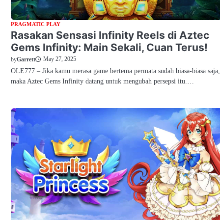
PRAGMATIC PLAY
Rasakan Sensasi Infinity Reels di Aztec
Gems Infinity: Main Sekali, Cuan Terus!
May 27, 2025
by
Garrett
OLE777 – Jika kamu merasa game bertema permata sudah biasa-biasa saja,
maka Aztec Gems Infinity datang untuk mengubah persepsi itu.…