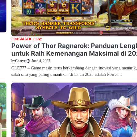
PRAGMATIC PLAY
Power of Thor Ragnarok: Panduan Leng
untuk Raih Kemenangan Maksimal di 2
June 4, 2025
by
Garrett
OLE777 – Game mesin terus berkembang dengan inovasi yang menarik,
salah satu yang paling dinantikan di tahun 2025 adalah Power…