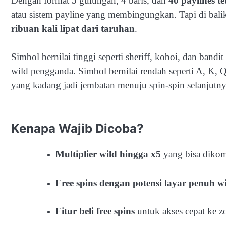
Dengan format 5 gulungan, 4 baris, dan
40 paylines te
atau sistem payline yang membingungkan. Tapi di bal
ribuan kali lipat dari taruhan
.
Simbol bernilai tinggi seperti sheriff, koboi, dan band
wild pengganda. Simbol bernilai rendah seperti A, K,
yang kadang jadi jembatan menuju spin-spin selanjutny
Kenapa Wajib Dicoba?
Multiplier wild hingga x5
yang bisa dikom
Free spins dengan potensi layar penuh wi
Fitur beli free spins
untuk akses cepat ke z