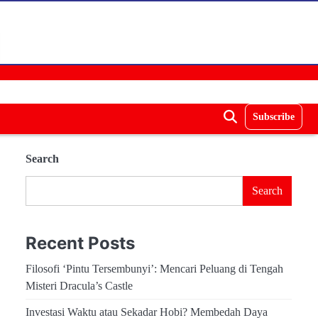
Subscribe
Search
Search
Recent Posts
Filosofi ‘Pintu Tersembunyi’: Mencari Peluang di Tengah
Misteri Dracula’s Castle
Investasi Waktu atau Sekadar Hobi? Membedah Daya