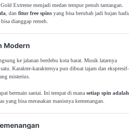
t Gold Extreme menjadi medan tempur penuh tantangan.
nda
, dan
fitur free spins
yang bisa berubah jadi hujan hadi
 bisa dianggap remeh.
an Modern
sung ke jalanan berdebu kota barat. Musik latarnya
 satu. Karakter-karakternya pun dibuat tajam dan ekspresi
ang misterius.
tempat bermain santai. Ini tempat di mana
setiap spin adalah
tas yang bisa merasakan manisnya kemenangan.
 Kemenangan