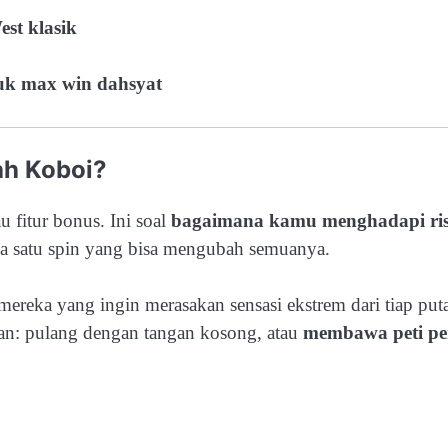
est klasik
ntuk max win dahsyat
ah Koboi?
 fitur bonus. Ini soal
bagaimana kamu menghadapi ris
a satu spin yang bisa mengubah semuanya.
reka yang ingin merasakan sensasi ekstrem dari tiap puta
han: pulang dengan tangan kosong, atau
membawa peti p