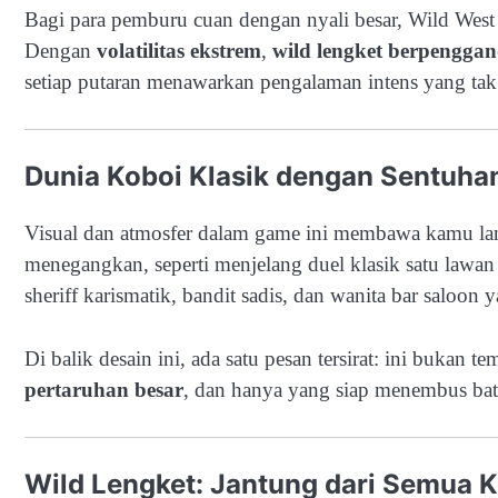
Bagi para pemburu cuan dengan nyali besar, Wild Wes
Dengan
volatilitas ekstrem
,
wild lengket berpengga
setiap putaran menawarkan pengalaman intens yang tak
Dunia Koboi Klasik dengan Sentuh
Visual dan atmosfer dalam game ini membawa kamu lang
menegangkan, seperti menjelang duel klasik satu lawan
sheriff karismatik, bandit sadis, dan wanita bar saloon y
Di balik desain ini, ada satu pesan tersirat: ini bukan 
pertaruhan besar
, dan hanya yang siap menembus ba
Wild Lengket: Jantung dari Semua