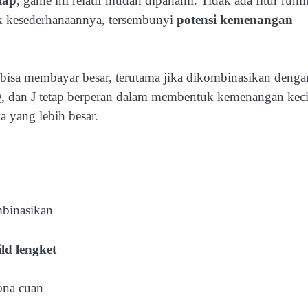
tap
, game ini relatif mudah dipahami. Tidak ada fitur rumi
ik kesederhanaannya, tersembunyi
potensi kemenangan
it bisa membayar besar, terutama jika dikombinasikan denga
 Q, dan J tetap berperan dalam membentuk kemenangan keci
a yang lebih besar.
binasikan
ld lengket
ona cuan