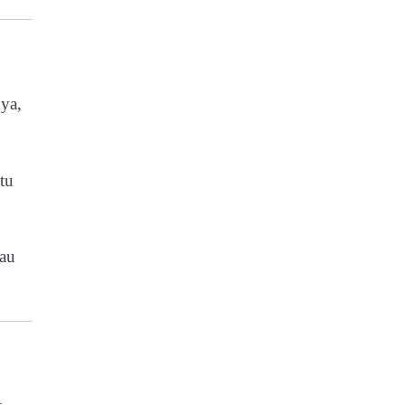
nya,
tu
tau