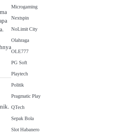
Microgaming
ama
Nextspin
rapa
a.
NoLimit City
Olahraga
ahnya
OLE777
PG Soft
Playtech
Politik
Pragmatic Play
nik.
QTech
Sepak Bola
Slot Habanero