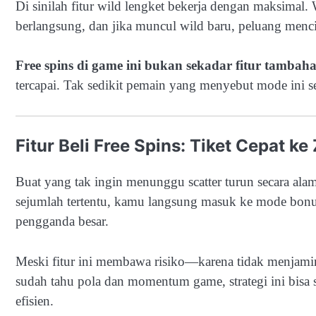
Di sinilah fitur wild lengket bekerja dengan maksimal.
berlangsung, dan jika muncul wild baru, peluang menc
Free spins di game ini bukan sekadar fitur tambah
tercapai. Tak sedikit pemain yang menyebut mode ini seb
Fitur Beli Free Spins: Tiket Cepat k
Buat yang tak ingin menunggu scatter turun secara ala
sejumlah tertentu, kamu langsung masuk ke mode bonus
pengganda besar.
Meski fitur ini membawa risiko—karena tidak menjam
sudah tahu pola dan momentum game, strategi ini bisa 
efisien.