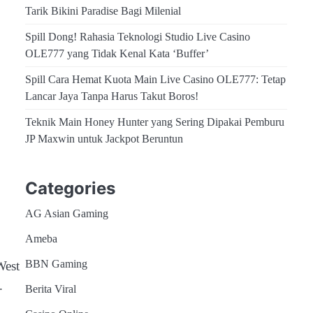
Tarik Bikini Paradise Bagi Milenial
Spill Dong! Rahasia Teknologi Studio Live Casino
OLE777 yang Tidak Kenal Kata ‘Buffer’
Spill Cara Hemat Kuota Main Live Casino OLE777: Tetap
Lancar Jaya Tanpa Harus Takut Boros!
Teknik Main Honey Hunter yang Sering Dipakai Pemburu
JP Maxwin untuk Jackpot Beruntun
Categories
AG Asian Gaming
Ameba
BBN Gaming
West
.
Berita Viral