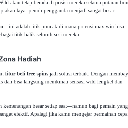
 Wild akan tetap berada di posisi mereka selama putaran bo
iptakan layar penuh pengganda menjadi sangat besar.
an
—ini adalah titik puncak di mana potensi max win bisa
agai titik balik seluruh sesi mereka.
e Zona Hadiah
mi,
fitur beli free spins
jadi solusi terbaik. Dengan membay
 dan bisa langsung menikmati sensasi wild lengket dan
in kemenangan besar setiap saat—namun bagi pemain yang
sangat efektif. Apalagi jika kamu mengejar permainan cepa